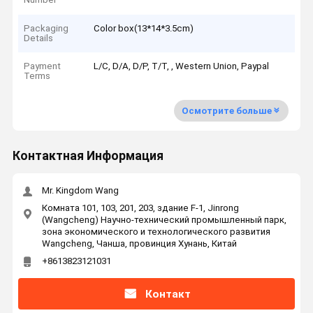
Packaging
Color box(13*14*3.5cm)
Details
Payment
L/C, D/A, D/P, T/T, , Western Union, Paypal
Terms
Осмотрите больше
Контактная Информация
Mr. Kingdom Wang
Комната 101, 103, 201, 203, здание F-1, Jinrong
(Wangcheng) Научно-технический промышленный парк,
зона экономического и технологического развития
Wangcheng, Чанша, провинция Хунань, Китай
+8613823121031
Контакт